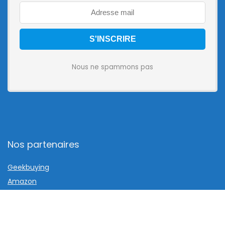
Nous ne spammons pas
Nos partenaires
Geekbuying
Amazon
Liens utiles
Contact