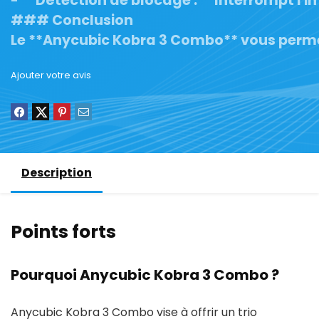
- **Détection de blocage :** Interrompt l'i
### Conclusion

Le **Anycubic Kobra 3 Combo** vous permet 
Ajouter votre avis
Description
Points forts
Pourquoi Anycubic Kobra 3 Combo ?
Anycubic Kobra 3 Combo vise à offrir un trio