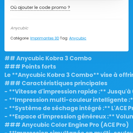
Où ajouter le code promo ?
Anycubic
Catégorie:
Imprimantes 3D
Tag:
Anycubic
## Anycubic Kobra 3 Combo

### Points forts

Le **Anycubic Kobra 3 Combo** vise à offri
### Caractéristiques principales

- **Vitesse d'impression rapide :** Jusqu
- **Impression multi-couleur intelligente :*
- **Système de séchage intégré :** L'ACE P
- **Espace d'impression généreux :** Volum
### Anycubic Color Engine Pro (ACE Pro)
