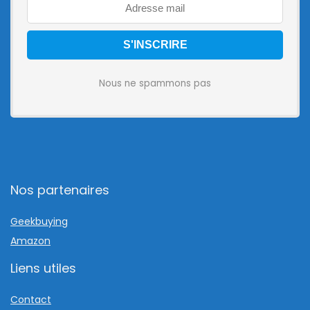
Nous ne spammons pas
Nos partenaires
Geekbuying
Amazon
Liens utiles
Contact