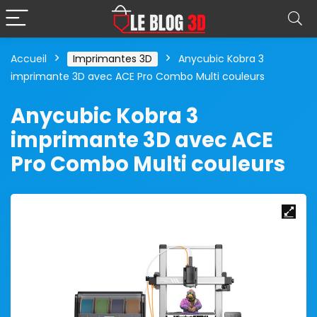
Accueil
Imprimantes 3D
Anycubic Kobra 3
imprimante 3D avec ACE Pro Combo Multi couleurs
Anycubic Kobra 3
imprimante 3D avec ACE
Pro Combo Multi couleurs