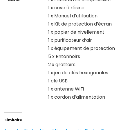
1 x cuve à résine
1 x Manuel d’utilisation
1 x Kit de protection d’écran
1 x papier de nivellement
1 x purificateur d’air
1 x équipement de protection
5 x Entonnoirs
2 x grattoirs
1 x jeu de clés hexagonales
1 clé USB
1 x antenne WiFi
1 x cordon d’alimentation
Similaire