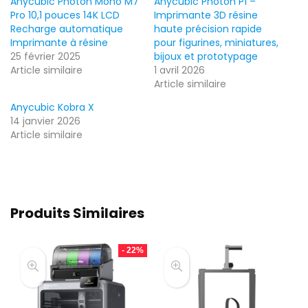
Anycubic Photon Mono M7
Anycubic Photon P1 –
Pro 10,1 pouces 14K LCD
Imprimante 3D résine
Recharge automatique
haute précision rapide
Imprimante à résine
pour figurines, miniatures,
25 février 2025
bijoux et prototypage
Article similaire
1 avril 2026
Article similaire
Anycubic Kobra X
14 janvier 2026
Article similaire
Produits Similaires
- 22%