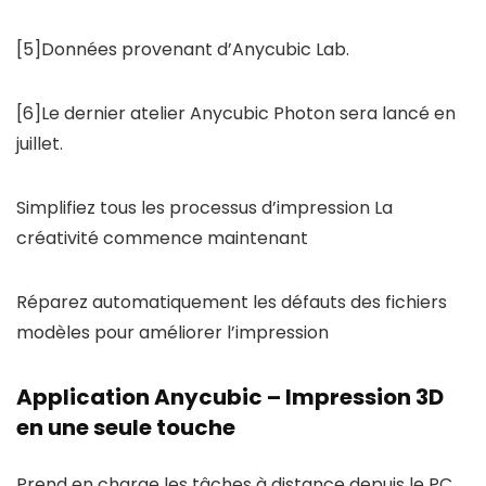
[5]Données provenant d’Anycubic Lab.
[6]Le dernier atelier Anycubic Photon sera lancé en
juillet.
Simplifiez tous les processus d’impression La
créativité commence maintenant
Réparez automatiquement les défauts des fichiers
modèles pour améliorer l’impression
Application Anycubic – Impression 3D
en une seule touche
Prend en charge les tâches à distance depuis le PC