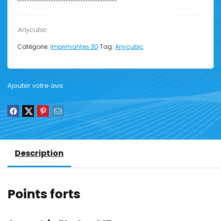
Anycubic
Catégorie:
Imprimantes 3D
Tag:
Anycubic
Ajouter votre avis
Description
Points forts