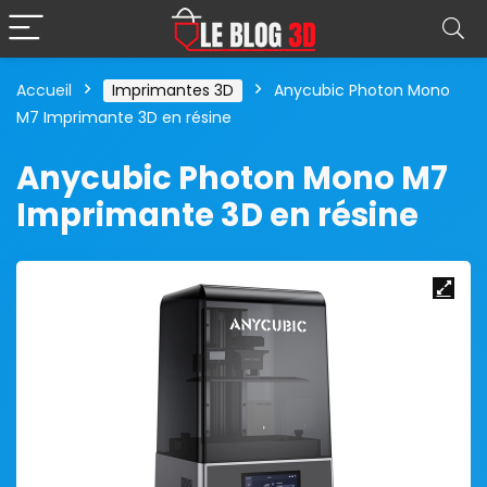
Accueil
Imprimantes 3D
Anycubic Photon Mono
M7 Imprimante 3D en résine
Anycubic Photon Mono M7
Imprimante 3D en résine