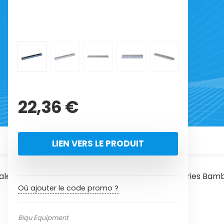
22,36
€
LIEN VERS LE PRODUIT
alertes d’erreur, avec contrôle Wi-Fi pour les séries Bamb
Où ajouter le code promo ?
Biqu Equipment