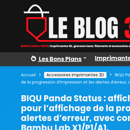
Imprimante
Les Bons Plans
Accueil
Accessoires imprimantes 3D
BIQU Pa
de la progression d’impression et les alertes d’erreur,
BIQU Panda Status : affi
pour l’affichage de la pr
alertes d’erreur, avec co
Bambu Lab X1/P1/A1.