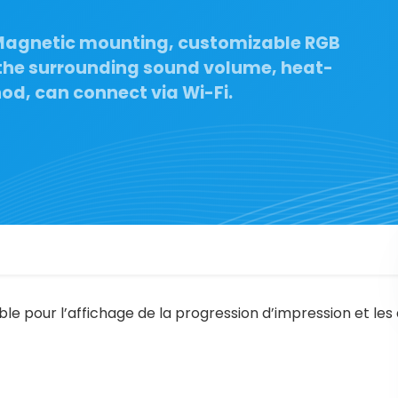
Magnetic mounting, customizable RGB
 the surrounding sound volume, heat-
od, can connect via Wi-Fi.
e pour l’affichage de la progression d’impression et les 