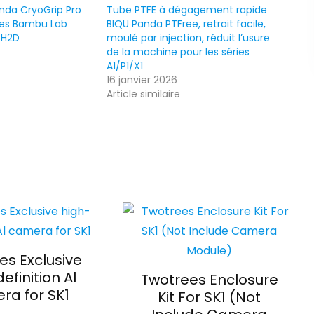
nda CryoGrip Pro
Tube PTFE à dégagement rapide
es Bambu Lab
BIQU Panda PTFree, retrait facile,
/H2D
moulé par injection, réduit l’usure
de la machine pour les séries
A1/P1/X1
16 janvier 2026
Article similaire
es Exclusive
efinition Al
Twotrees Enclosure
ra for SK1
Kit For SK1 (Not