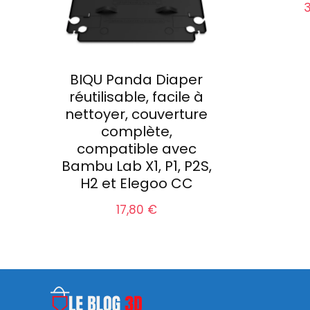
BIQU Panda Diaper
réutilisable, facile à
nettoyer, couverture
complète,
compatible avec
Bambu Lab X1, P1, P2S,
H2 et Elegoo CC
17,80
€