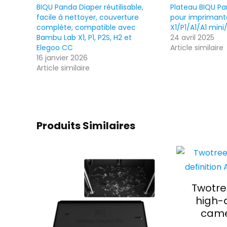
BIQU Panda Diaper réutilisable,
Plateau BIQU Pa
facile à nettoyer, couverture
pour imprimant
complète, compatible avec
X1/P1/A1/A1 mini
Bambu Lab X1, P1, P2S, H2 et
24 avril 2025
Elegoo CC
Article similaire
16 janvier 2026
Article similaire
Produits Similaires
Twotre
high-d
came