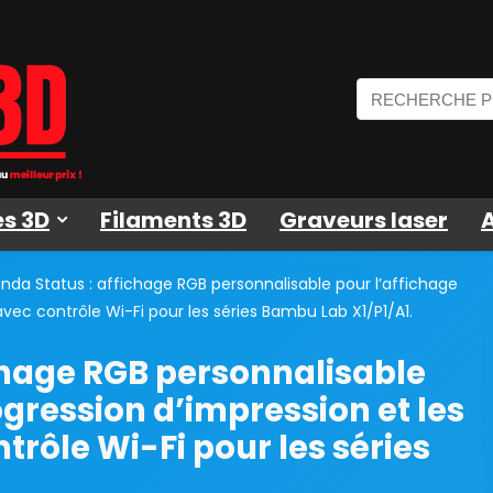
s 3D
Filaments 3D
Graveurs laser
nda Status : affichage RGB personnalisable pour l’affichage
 avec contrôle Wi-Fi pour les séries Bambu Lab X1/P1/A1.
chage RGB personnalisable
ogression d’impression et les
ntrôle Wi-Fi pour les séries