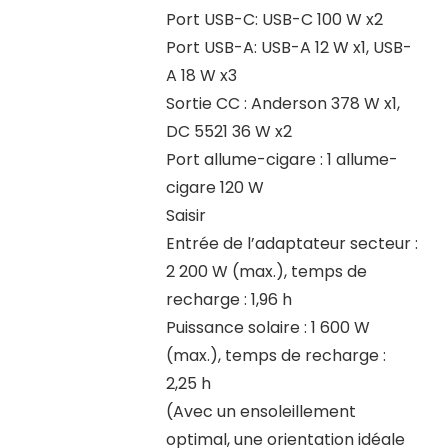
Port USB-C: USB-C 100 W x2
Port USB-A: USB-A 12 W x1, USB-
A 18 W x3
Sortie CC : Anderson 378 W x1,
DC 5521 36 W x2
Port allume-cigare : 1 allume-
cigare 120 W
Saisir
Entrée de l’adaptateur secteur :
2 200 W (max.), temps de
recharge : 1,96 h
Puissance solaire : 1 600 W
(max.), temps de recharge :
2,25 h
(Avec un ensoleillement
optimal, une orientation idéale