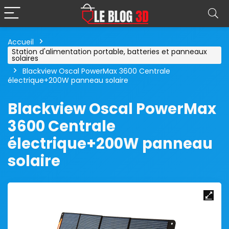
Accueil
Station d'alimentation portable, batteries et panneaux
solaires
Blackview Oscal PowerMax 3600 Centrale
électrique+200W panneau solaire
Blackview Oscal PowerMax
3600 Centrale
électrique+200W panneau
solaire