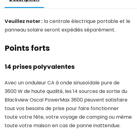
Veuillez noter :
la centrale électrique portable et le
panneau solaire seront expédiés séparément.
Points forts
14 prises polyvalentes
Avec un onduleur CA à onde sinusoïdale pure de
3600 W de haute qualité, les 14 sources de sortie du
Blackview Oscal PowerMax 3600 peuvent satisfaire
tous vos besoins de prise pour faire fonctionner
toute votre fête, votre voyage de camping ou même
toute votre maison en cas de panne inattendue.