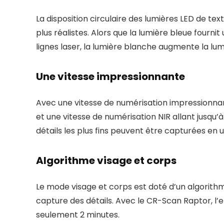
La disposition circulaire des lumières LED de te
plus réalistes. Alors que la lumière bleue fourn
lignes laser, la lumière blanche augmente la lum
Une vitesse impressionnante
Avec une vitesse de numérisation impressionnant
et une vitesse de numérisation NIR allant jusqu’à
détails les plus fins peuvent être capturées en u
Algorithme visage et corps
Le mode visage et corps est doté d’un algorithm
capture des détails. Avec le CR-Scan Raptor, 
seulement 2 minutes.