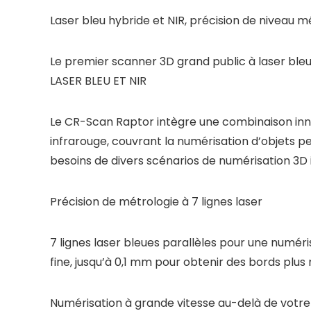
Laser bleu hybride et NIR, précision de niveau m
Le premier scanner 3D grand public à laser bleu
LASER BLEU ET NIR
Le CR-Scan Raptor intègre une combinaison inn
infrarouge, couvrant la numérisation d’objets p
besoins de divers scénarios de numérisation 3D i
Précision de métrologie à 7 lignes laser
7 lignes laser bleues parallèles pour une numérisa
fine, jusqu’à 0,1 mm pour obtenir des bords plus n
Numérisation à grande vitesse au-delà de votre