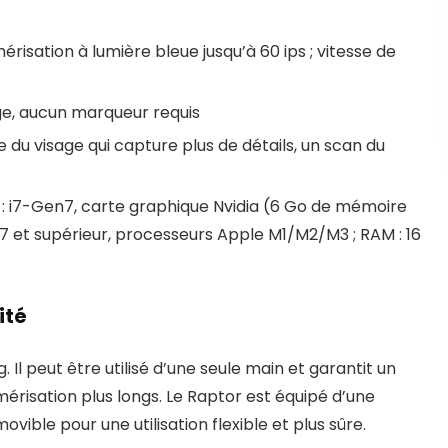
risation à lumière bleue jusqu’à 60 ips ; vitesse de
ge, aucun marqueur requis
 du visage qui capture plus de détails, un scan du
) : i7-Gen7, carte graphique Nvidia (6 Go de mémoire
.7 et supérieur, processeurs Apple M1/M2/M3 ; RAM : 16
ité
 Il peut être utilisé d’une seule main et garantit un
érisation plus longs. Le Raptor est équipé d’une
ible pour une utilisation flexible et plus sûre.