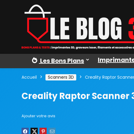
Imprimante
Les Bons Plans
Accueil
Scanners 3D
Creality Raptor Scanne
Creality Raptor Scanner 
Ajouter votre avis