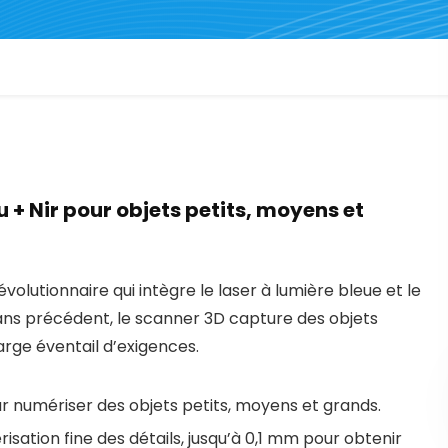
 + Nir pour objets petits, moyens et
olutionnaire qui intègre le laser à lumière bleue et le
sans précédent, le scanner 3D capture des objets
arge éventail d’exigences.
ur numériser des objets petits, moyens et grands.
isation fine des détails, jusqu’à 0,1 mm pour obtenir