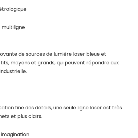
étrologique
 multiligne
ovante de sources de lumière laser bleue et
etits, moyens et grands, qui peuvent répondre aux
ndustrielle.
tion fine des détails, une seule ligne laser est très
ets et plus clairs.
 imagination