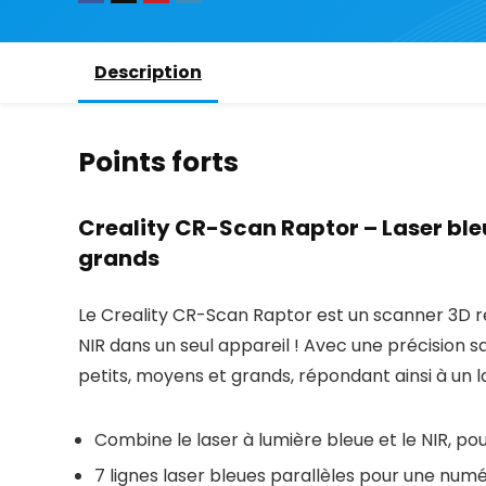
Description
Points forts
Creality CR-Scan Raptor – Laser bleu
grands
Le Creality CR-Scan Raptor est un scanner 3D rév
NIR dans un seul appareil ! Avec une précision 
petits, moyens et grands, répondant ainsi à un l
Combine le laser à lumière bleue et le NIR, po
7 lignes laser bleues parallèles pour une numér