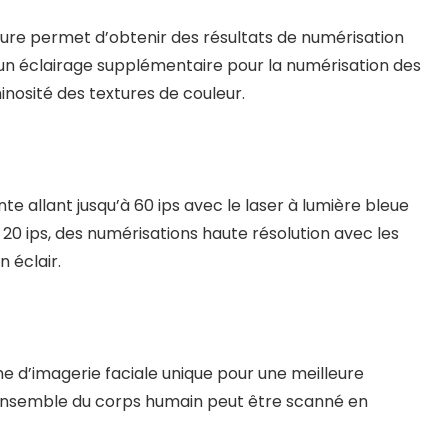
xture permet d’obtenir des résultats de numérisation
it un éclairage supplémentaire pour la numérisation des
inosité des textures de couleur.
e allant jusqu’à 60 ips avec le laser à lumière bleue
 20 ips, des numérisations haute résolution avec les
n éclair.
e d’imagerie faciale unique pour une meilleure
l’ensemble du corps humain peut être scanné en