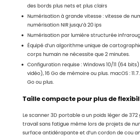
des bords plus nets et plus clairs
Numérisation à grande vitesse : vitesse de numé
numérisation NIR jusqu’à 20 ips
Numérisation par lumière structurée infrarou
Équipé d’un algorithme unique de cartographie
corps humain ne nécessite que 2 minutes.
Configuration requise : Windows 10/11 (64 bits
vidéo), 16 Go de mémoire ou plus. macOS : 11.7
Go ou plus.
Taille compacte pour plus de flexibil
Le scanner 3D portable a un poids léger de 372 g.
travail sans fatigue même lors de projets de num
surface antidérapante et d’un cordon de cou amov