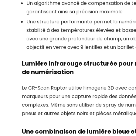
Un algorithme avancé de compensation de tem
garantissant ainsi sa précision maximale.
Une structure performante permet la numéris
stabilité à des températures élevées et basse
avec une grande profondeur de champ, un objec
objectif en verre avec 9 lentilles et un barille
Lumière infrarouge structurée pour
de numérisation
Le CR-Scan Raptor utilise l’imagerie 3D avec co
marqueurs pour une capture rapide des données
complexes. Même sans utiliser de spray de numéri
pneus et autres objets noirs et pièces métalli
Une combinaison de lumière bleue e