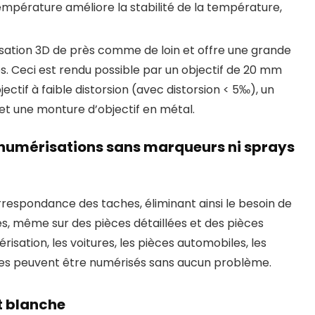
pérature améliore la stabilité de la température,
ation 3D de près comme de loin et offre une grande
s. Ceci est rendu possible par un objectif de 20 mm
tif à faible distorsion (avec distorsion < 5‰), un
t et une monture d’objectif en métal.
 numérisations sans marqueurs ni sprays
rrespondance des taches, éliminant ainsi le besoin de
, même sur des pièces détaillées et des pièces
sation, les voitures, les pièces automobiles, les
ques peuvent être numérisés sans aucun problème.
t blanche