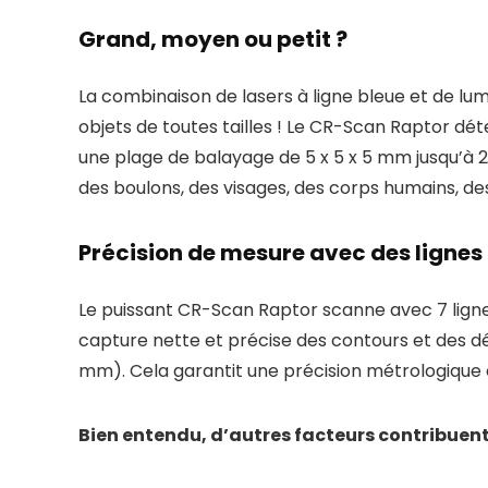
Grand, moyen ou petit ?
La combinaison de lasers à ligne bleue et de l
objets de toutes tailles ! Le CR-Scan Raptor dé
une plage de balayage de 5 x 5 x 5 mm jusqu’à 2
des boulons, des visages, des corps humains, des
Précision de mesure avec des lignes 
Le puissant CR-Scan Raptor scanne avec 7 lignes
capture nette et précise des contours et des déta
mm). Cela garantit une précision métrologique e
Bien entendu, d’autres facteurs contribuent