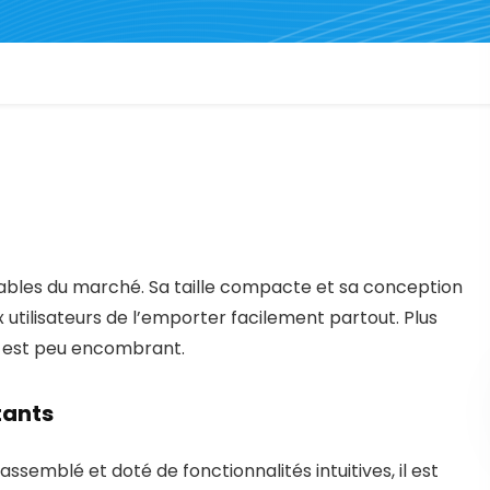
rtables du marché. Sa taille compacte et sa conception
 utilisateurs de l’emporter facilement partout. Plus
 il est peu encombrant.
tants
assemblé et doté de fonctionnalités intuitives, il est