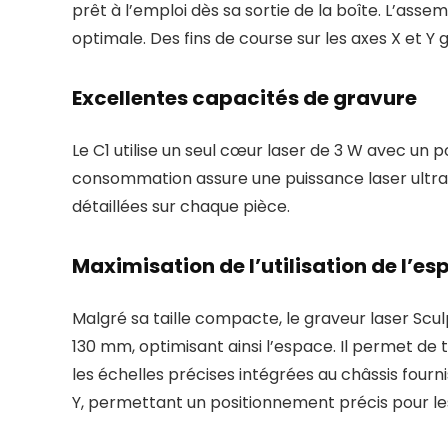
prêt à l’emploi dès sa sortie de la boîte. L’assemb
optimale. Des fins de course sur les axes X et Y ga
Excellentes capacités de gravure
Le C1 utilise un seul cœur laser de 3 W avec un p
consommation assure une puissance laser ultra-
détaillées sur chaque pièce.
Maximisation de l’utilisation de l’e
Malgré sa taille compacte, le graveur laser Scu
130 mm, optimisant ainsi l’espace. Il permet de t
les échelles précises intégrées au châssis fourni
Y, permettant un positionnement précis pour les