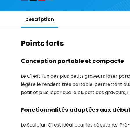
Description
Points forts
Conception portable et compacte
Le C1 est l’un des plus petits graveurs laser po
légère le rendent très portable, permettant aux
petit et plus léger que la plupart des graveurs,
Fonctionnalités adaptées aux débu
Le Sculpfun C1 est idéal pour les débutants. Pré-