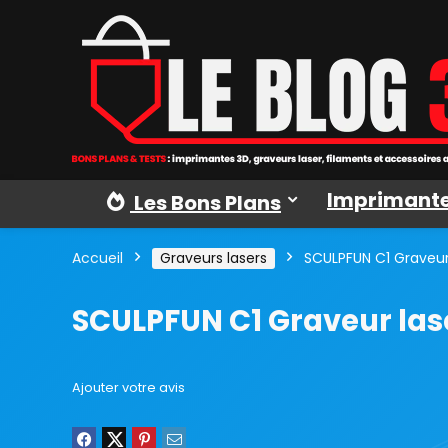
Imprimante
Les Bons Plans
Accueil
Graveurs lasers
SCULPFUN C1 Graveur
SCULPFUN C1 Graveur las
Ajouter votre avis