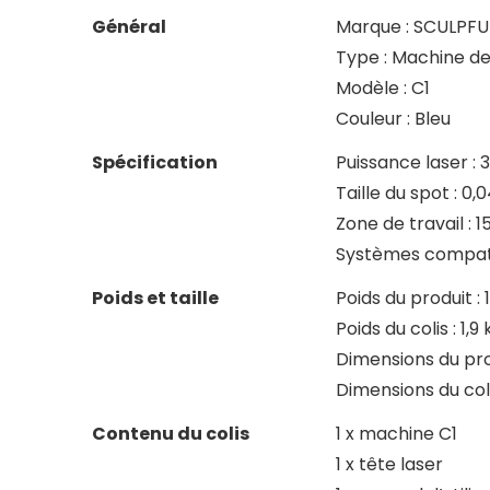
Général
Marque : SCULPF
Type : Machine de
Modèle : C1
Couleur : Bleu
Spécification
Puissance laser : 
Taille du spot : 0
Zone de travail :
Systèmes compat
Poids et taille
Poids du produit : 
Poids du colis : 1,9 
Dimensions du prod
Dimensions du colis
Contenu du colis
1 x machine C1
1 x tête laser