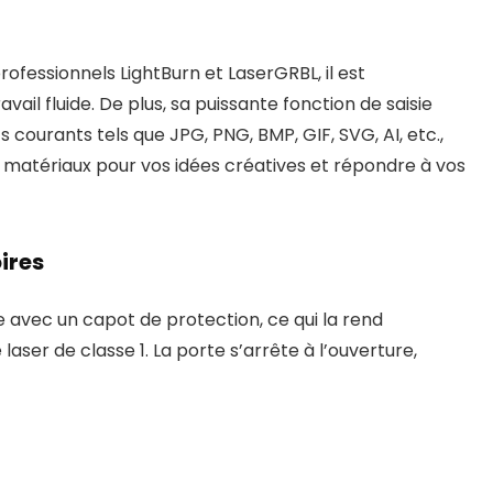
rofessionnels LightBurn et LaserGRBL, il est
il fluide. De plus, sa puissante fonction de saisie
ourants tels que JPG, PNG, BMP, GIF, SVG, AI, etc.,
 de matériaux pour vos idées créatives et répondre à vos
ires
e avec un capot de protection, ce qui la rend
er de classe 1. La porte s’arrête à l’ouverture,