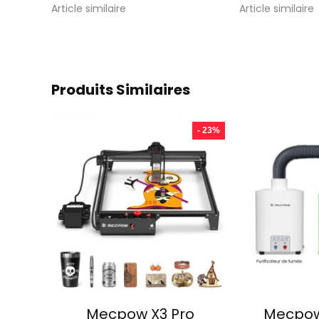
Article similaire
Article similaire
Produits Similaires
- 23%
Mecpow X3 Pro
Mecpow