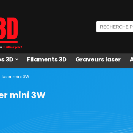
s 3D
Filaments 3D
Graveurs laser
 laser mini 3W
er mini 3W