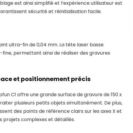
lage est ainsi simplifié et l’expérience utilisateur est
rantissent sécurité et réinitialisation facile.
oint ultra-fin de 0,04 mm. La tête laser basse
fine, permettant ainsi de réaliser des gravures
space et positionnement précis
lpfun C1 offre une grande surface de gravure de 150 x
raiter plusieurs petits objets simultanément. De plus,
ssent des points de référence clairs sur les axes X et
 projets complexes et détaillés.