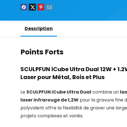
Description
Points Forts
SCULPFUN iCube Ultra Dual 12W + 1.
Laser pour Métal, Bois et Plus
Le
SCULPFUN iCube Ultra Dual
combine un
la
laser infrarouge de 1,2W
pour la gravure fine 
polyvalent offre la flexibilité de graver une la
projets complexes et variés.