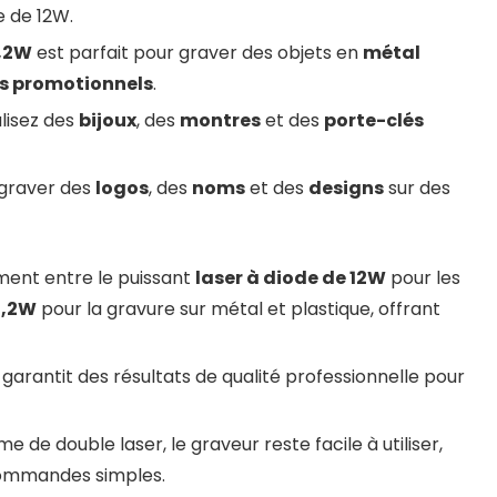
e de 12W.
1,2W
est parfait pour graver des objets en
métal
s promotionnels
.
lisez des
bijoux
, des
montres
et des
porte-clés
 graver des
logos
, des
noms
et des
designs
sur des
ment entre le puissant
laser à diode de 12W
pour les
1,2W
pour la gravure sur métal et plastique, offrant
garantit des résultats de qualité professionnelle pour
de double laser, le graveur reste facile à utiliser,
commandes simples.