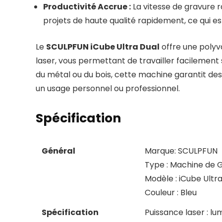
Productivité Accrue :
La vitesse de gravure r
projets de haute qualité rapidement, ce qui est
Le
SCULPFUN iCube Ultra Dual
offre une polyv
laser, vous permettant de travailler facilement
du métal ou du bois, cette machine garantit des r
un usage personnel ou professionnel.
Spécification
Général
Marque: SCULPFUN
Type : Machine de 
Modèle : iCube Ultr
Couleur : Bleu
Spécification
Puissance laser : lu