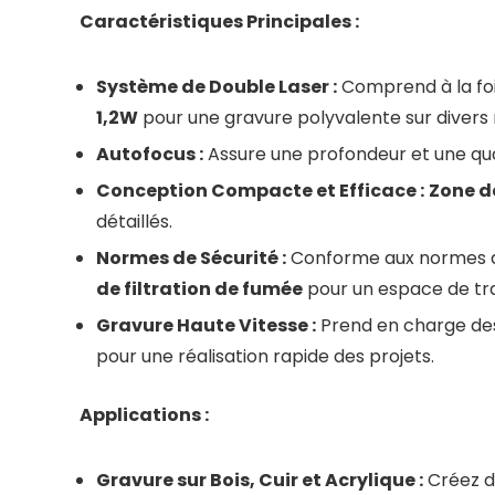
Caractéristiques Principales :
Système de Double Laser :
Comprend à la fo
1,2W
pour une gravure polyvalente sur divers
Autofocus :
Assure une profondeur et une qu
Conception Compacte et Efficace :
Zone d
détaillés.
Normes de Sécurité :
Conforme aux normes d
de filtration de fumée
pour un espace de tra
Gravure Haute Vitesse :
Prend en charge des 
pour une réalisation rapide des projets.
Applications :
Gravure sur Bois, Cuir et Acrylique :
Créez d