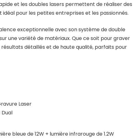
apide et les doubles lasers permettent de réaliser des
 idéal pour les petites entreprises et les passionnés.
alence exceptionnelle avec son système de double
 sur une variété de matériaux. Que ce soit pour graver
ésultats détaillés et de haute qualité, parfaits pour
Gravure Laser
a Dual
mière bleue de 12W + lumière infrarouge de 1.2W