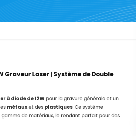
2W Graveur Laser
|
Système de Double
ser à diode de 12W
pour la gravure générale et un
des
métaux
et des
plastiques
. Ce système
rge gamme de matériaux, le rendant parfait pour des