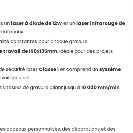
is un
laser à diode de 12W
et un
laser infrarouge de
 matériaux.
alité constantes pour chaque gravure.
e travail de 150x135mm
, idéale pour des projets
e sécurité laser
Classe 1
et comprend un
système
vail sécurisé.
vitesses de gravure allant jusqu’à
10 000 mm/min
es cadeaux personnalisés, des décorations et des