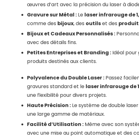
œuvres d’art avec la précision du laser à diod
Gravure sur Métal :
Le
laser infrarouge de 
comme des
bijoux
, des
outils
et des
produit
Bijoux et Cadeaux Personnalisés :
Personna
avec des détails fins.
Petites Entreprises et Branding :
Idéal pour
produits destinés aux clients.
Polyvalence du Double Laser :
Passez facile
gravures standard et le
laser infrarouge de 
une flexibilité pour divers projets.
Haute Précision :
Le système de double laser 
une large gamme de matériaux.
Facilité d’Utilisation :
Même avec son système 
avec une mise au point automatique et des 