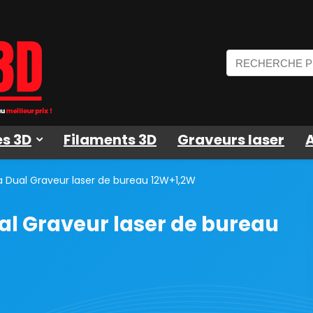
s 3D
Filaments 3D
Graveurs laser
a Dual Graveur laser de bureau 12W+1,2W
al Graveur laser de bureau