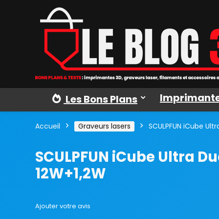
Imprimante
Les Bons Plans
Accueil
Graveurs lasers
SCULPFUN iCube Ultr
SCULPFUN iCube Ultra Du
12W+1,2W
Ajouter votre avis