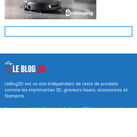
LeBlog3D est un site indépendant de tests de produits
comme les imprimantes 3D, graveurs lasers, accessoires et
filaments.
Tous les produits disposent de liens affiliés vous permettant
d’obtenir des codes de réduction et ainsi soutenir ce blog.
Les logos des marques et photos sont la propriété de leurs
propriétaires respectifs.