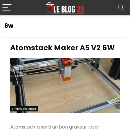
6w
Atomstack Maker A5 V2 6W
Graveurs laser
Atomstack a sorti un bon graveur laser