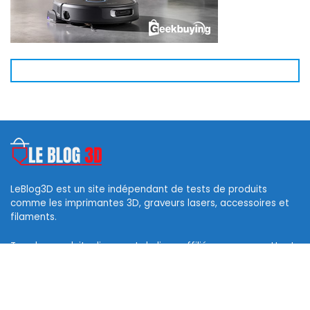
LeBlog3D est un site indépendant de tests de produits
comme les imprimantes 3D, graveurs lasers, accessoires et
filaments.
Tous les produits disposent de liens affiliés vous permettant
d’obtenir des codes de réduction et ainsi soutenir ce blog.
Les logos des marques et photos sont la propriété de leurs
propriétaires respectifs.