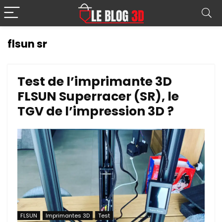
flsun sr
Test de l’imprimante 3D
FLSUN Superracer (SR), le
TGV de l’impression 3D ?
FLSUN
Imprimantes 3D
Test