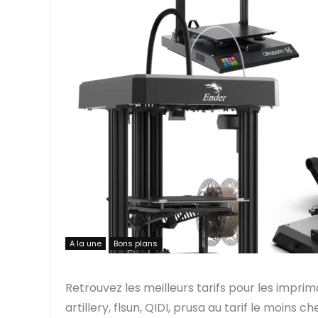
A la une
Bons plans
Retrouvez les meilleurs tarifs pour les imprim
artillery, flsun, QIDI, prusa au tarif le moins