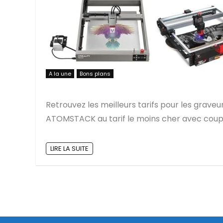
A la une
Bons plans
Retrouvez les meilleurs tarifs pour les gr
ATOMSTACK au tarif le moins cher avec coup
LIRE LA SUITE