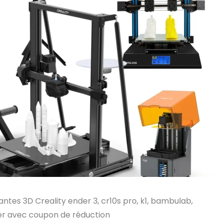
antes 3D Creality ender 3, cr10s pro, k1, bambulab,
 cher avec coupon de réduction