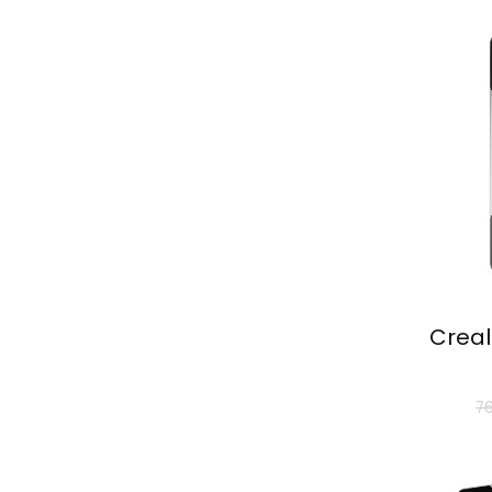
Creal
7