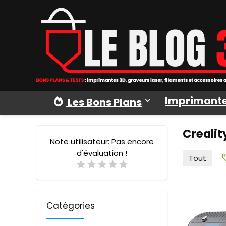
Imprimante
Les Bons Plans
Crealit
Note utilisateur:
Pas encore
d'évaluation !
Tout
Catégories