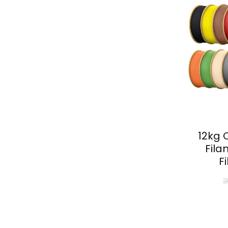
12kg 
Fila
F
3