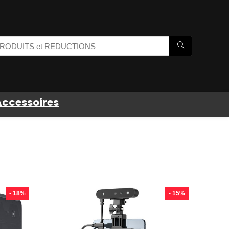
Accessoires
- 18%
- 15%