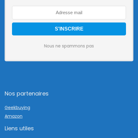
Nous ne spammons pas
Nos partenaires
Geekbuying
Amazon
Liens utiles