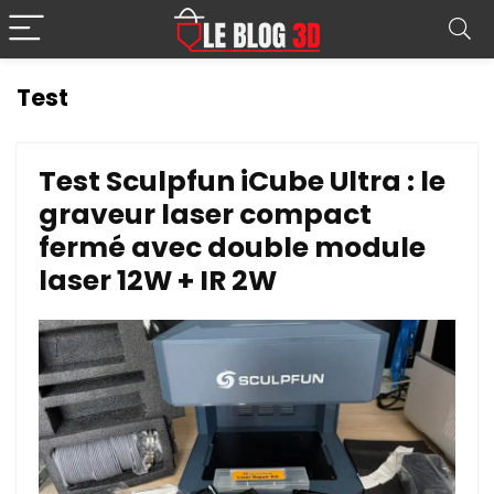
Test
Test Sculpfun iCube Ultra : le
graveur laser compact
fermé avec double module
laser 12W + IR 2W