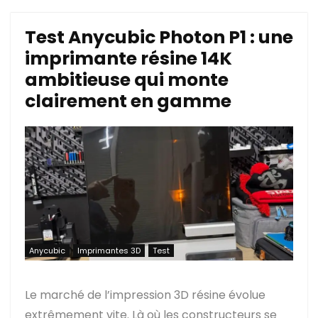
Test Anycubic Photon P1 : une
imprimante résine 14K
ambitieuse qui monte
clairement en gamme
Anycubic
Imprimantes 3D
Test
Le marché de l’impression 3D résine évolue
extrêmement vite. Là où les constructeurs se