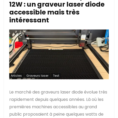
12W : un graveur laser diode
accessible mais très
intéressant
Articles
Graveurs laser
Test
Le marché des graveurs laser diode évolue très
rapidement depuis quelques années. Là où les
premières machines accessibles au grand
public proposaient à peine quelques watts de