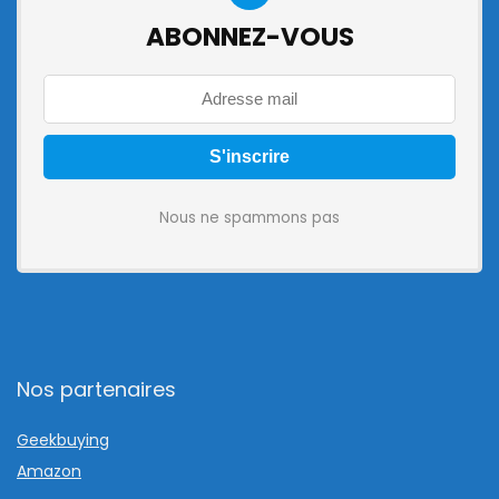
ABONNEZ-VOUS
Nous ne spammons pas
Nos partenaires
Geekbuying
Amazon