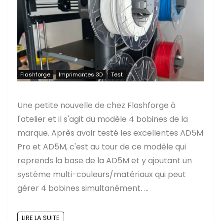
Flashforge
Imprimantes 3D
Test
Une petite nouvelle de chez Flashforge à
l'atelier et il s'agit du modèle 4 bobines de la
marque. Après avoir testé les excellentes AD5M
Pro et AD5M, c'est au tour de ce modèle qui
reprends la base de la AD5M et y ajoutant un
système multi-couleurs/matériaux qui peut
gérer 4 bobines simultanément. ...
LIRE LA SUITE