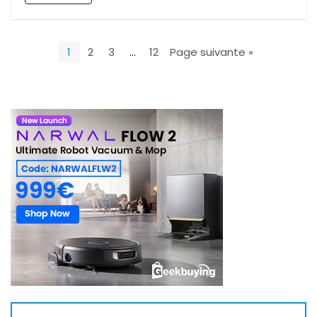
1
2
3
…
12
Page suivante »