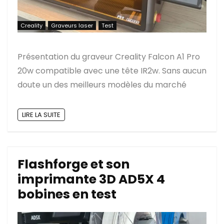
Creality
Graveurs laser
Test
Présentation du graveur Creality Falcon A1 Pro
20w compatible avec une tête IR2w. Sans aucun
doute un des meilleurs modèles du marché
LIRE LA SUITE
Flashforge et son
imprimante 3D AD5X 4
bobines en test