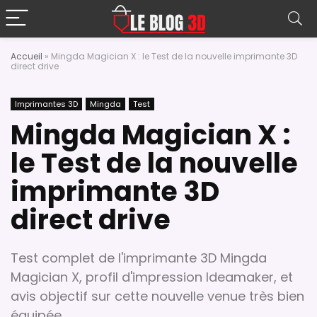
Accueil
»
Mingda Magician X : le Test de la nouvelle imprimante 3D
direct drive
Imprimantes 3D
Mingda
Test
Mingda Magician X :
le Test de la nouvelle
imprimante 3D
direct drive
Test complet de l'imprimante 3D Mingda
Magician X, profil d'impression Ideamaker, et
avis objectif sur cette nouvelle venue très bien
équipée