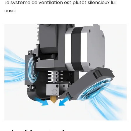
Le système de ventilation est plutôt silencieux lui
aussi.