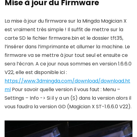
Mise à jour du Firmware
La mise à jour du firmware sur la Mingda Magician X
est vraiment très simple ! Il suffit de mettre sur la
carte SD le fichier firmware.bin et le dossier tft35,
l’insérer dans l’imprimante et allumer la machine. Le
firmware va se mettre à jour tout seul et ensuite ce
sera l’écran. A ce jour nous sommes en version 1.6.6.0
V22, elle est disponible ici :
https://www.3dmingda.com/download/download.ht
ml
Pour savoir quelle version il vous faut : Menu –
Settings – Info -> Si il y a un (S) dans la version alors il
vous faudra la version GD (Magician X ST-1.6.6.0 V22).