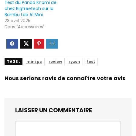
Test du Panda Knomi de
chez Bigtreetech sur la
Bambu Lab A1 Mini
23 avril 2025
Dans "Accessoires"
TAGS :
mini pc
review
ryzen
test
Nous serions ravis de connaître votre avis
LAISSER UN COMMENTAIRE