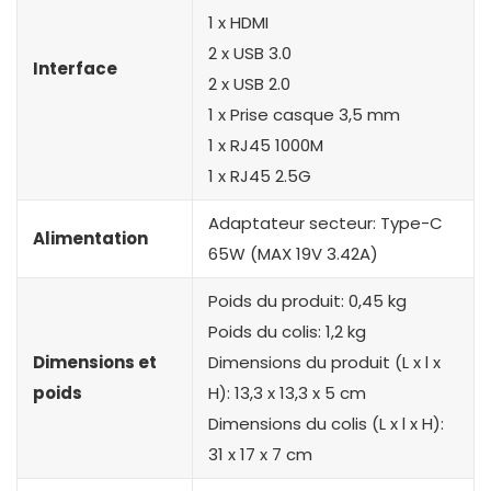
1 x HDMI
2 x USB 3.0
Interface
2 x USB 2.0
1 x Prise casque 3,5 mm
1 x RJ45 1000M
1 x RJ45 2.5G
Adaptateur secteur: Type-C
Alimentation
65W (MAX 19V 3.42A)
Poids du produit: 0,45 kg
Poids du colis: 1,2 kg
Dimensions et
Dimensions du produit (L x l x
poids
H): 13,3 x 13,3 x 5 cm
Dimensions du colis (L x l x H):
31 x 17 x 7 cm