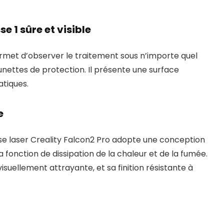
e 1 sûre et visible
met d’observer le traitement sous n’importe quel
nettes de protection. Il présente une surface
atiques.
e
use laser Creality Falcon2 Pro adopte une conception
a fonction de dissipation de la chaleur et de la fumée.
isuellement attrayante, et sa finition résistante à