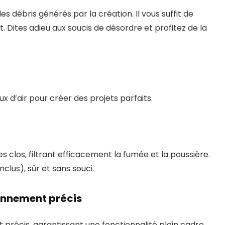
es débris générés par la création. Il vous suffit de
. Dites adieu aux soucis de désordre et profitez de la
d’air pour créer des projets parfaits.
 clos, filtrant efficacement la fumée et la poussière.
nclus), sûr et sans souci.
onnement précis
précis, garantissant une fonctionnalité plein cadre.