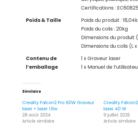
Certifications : EC6082
Poids & Taille
Poids du produit : 18,04
Poids du colis : 20kg
Dimensions du produit (
Dimensions du colis (L 
Contenu de
1 x Graveur laser
l’emballage
1 x Manuel de l’utilisateu
Similaire
Creality Falcon2 Pro 60W Graveur
Creality Falcon
laser + laser 1.6w
laser 40 W
28 août 2024
9 juillet 2025
Article similaire
Article similaire