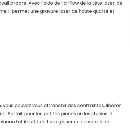
l propre. Avec l’aide de l’airflow de la tête laser, de
mme, il permet une gravure laser de haute qualité et
vous pouvez vous affranchir des contraintes, libérer
. Parfait pour les petites pièces ou les studios. Il
card et il suffit de faire glisser un couvercle de