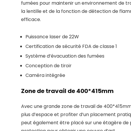
fumées pour maintenir un environnement de travai
la lentille et de la fonction de détection de fla
efficace.
Puissance laser de 22W
Certification de sécurité FDA de classe 1
Système d’évacuation des fumées
Conception de tiroir
Caméra intégrée
Zone de travail de 400*415mm
Avec une grande zone de travail de 400*415mm, 
plus d’espace et profiter d’un placement pratique
peut également être placé sur une étagère de pla
protection pour obtenir une oeuvre d’art.