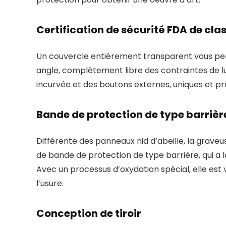
Certification de sécurité FDA de class
Un couvercle entièrement transparent vous per
angle, complètement libre des contraintes de lu
incurvée et des boutons externes, uniques et pr
Bande de protection de type barrièr
Différente des panneaux nid d’abeille, la grave
de bande de protection de type barrière, qui a l
Avec un processus d’oxydation spécial, elle est v
l’usure.
Conception de tiroir