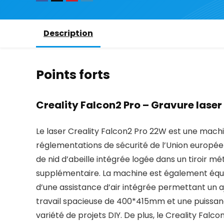
Description
Points forts
Creality Falcon2 Pro – Gravure laser
Le laser Creality Falcon2 Pro 22W est une mac
réglementations de sécurité de l’Union européen
de nid d’abeille intégrée logée dans un tiroir méta
supplémentaire. La machine est également équ
d’une assistance d’air intégrée permettant un a
travail spacieuse de 400*415mm et une puissance
variété de projets DIY. De plus, le Creality Fal