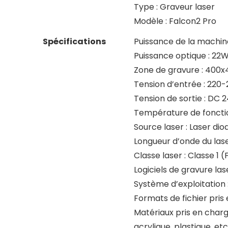
Type : Graveur laser
Modèle : Falcon2 Pro
Spécifications
Puissance de la machin
Puissance optique : 22
Zone de gravure : 400
Tension d’entrée : 220
Tension de sortie : DC 
Température de foncti
Source laser : Laser dio
Longueur d’onde du las
Classe laser : Classe 1 
Logiciels de gravure las
Système d’exploitatio
Formats de fichier pris e
Matériaux pris en charg
acrylique, plastique, etc