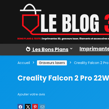
Imprimante
Les Bons Plans
Accueil
Graveurs lasers
Creality Falcon 2 Pr
Creality Falcon 2 Pro 22
Ajouter votre avis