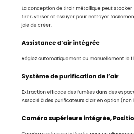
La conception de tiroir métallique peut stocker l
tirer, verser et essuyer pour nettoyer facilement
joie de créer.
Assistance d’air intégrée
Réglez automatiquement ou manuellement le flux 
Système de purification de l’air
Extraction efficace des fumées dans des espaces
Associé à des purificateurs d’air en option (non i
Caméra supérieure intégrée, Positi
Caméra supérieure intégrée pour un alignement 