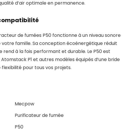
qualité d’air optimale en permanence.
compatibilité
tracteur de fumées P50 fonctionne à un niveau sonore
 de votre famille. Sa conception écoénergétique réduit
e rend à la fois performant et durable. Le P50 est
 Atomstack P1 et autres modèles équipés d’une bride
exibilité pour tous vos projets.
Mecpow
Purificateur de fumée
P50