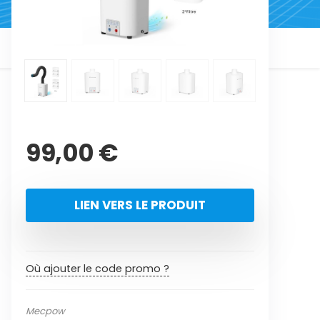
99,00
€
LIEN VERS LE PRODUIT
Où ajouter le code promo ?
Mecpow