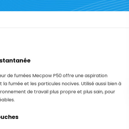
instantanée
teur de fumées Mecpow P50 offre une aspiration
a fumée et les particules nocives. Utilisé aussi bien à
nvironnement de travail plus propre et plus sain, pour
éables.
couches