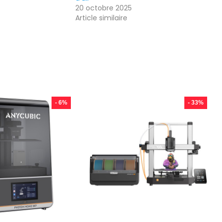
20 octobre 2025
Article similaire
- 6%
- 33%