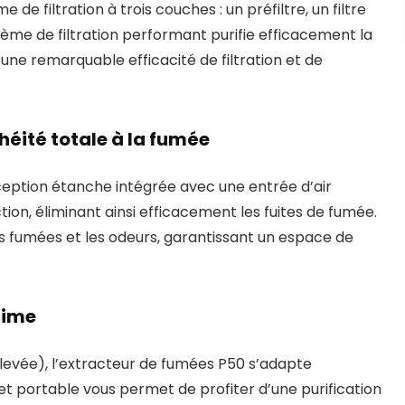
e filtration à trois couches : un préfiltre, un filtre
tème de filtration performant purifie efficacement la
 une remarquable efficacité de filtration et de
éité totale à la fumée
eption étanche intégrée avec une entrée d’air
ion, éliminant ainsi efficacement les fuites de fumée.
les fumées et les odeurs, garantissant un espace de
ltime
élevée), l’extracteur de fumées P50 s’adapte
t portable vous permet de profiter d’une purification