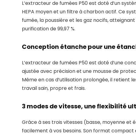
L’extracteur de fumées P50 est doté d’un système d
HEPA moyen et un filtre à charbon actif. Ce sys
fumée, la poussière et les gaz nocifs, atteignant
purification de 99,97 %.
Conception étanche pour une étanch
L’extracteur de fumées P50 est doté d’une conc
ajustée avec précision et une mousse de protect
Même en cas d’utilisation prolongée, il retient 
travail sain, propre et frais.
3 modes de vitesse, une flexibilité u
Grâce à ses trois vitesses (basse, moyenne et 
facilement à vos besoins. Son format compact e