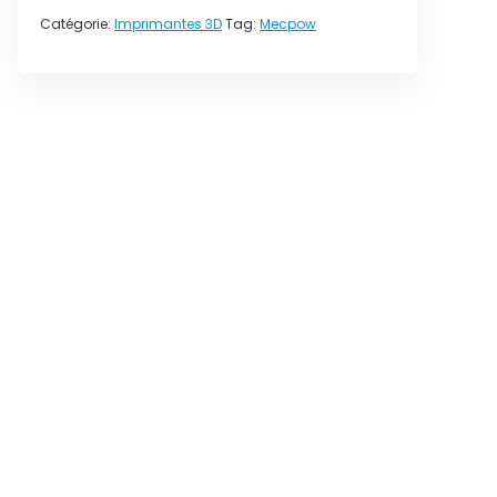
Catégorie:
Imprimantes 3D
Tag:
Mecpow