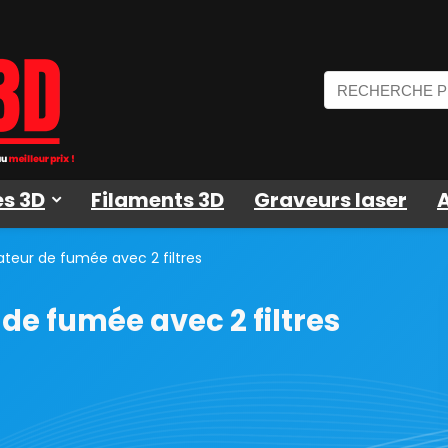
s 3D
Filaments 3D
Graveurs laser
teur de fumée avec 2 filtres
de fumée avec 2 filtres