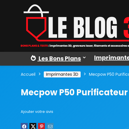
Imprimante
Les Bons Plans
Accueil
Imprimantes 3D
Mecpow P50 Purifica
Mecpow P50 Purificateur 
Ajouter votre avis