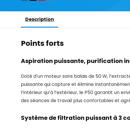
Description
Points forts
Aspiration puissante, purification 
Doté d’un moteur sans balais de 50 W, l’extrac
puissante qui capture et élimine instantanément l
l’intérieur qu’à l’extérieur, le P50 garantit un e
des séances de travail plus confortables et agr
Système de filtration puissant à 3 