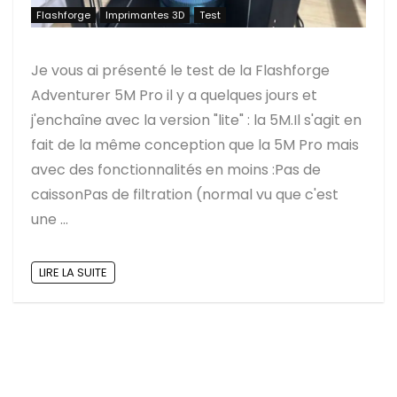
Flashforge
Imprimantes 3D
Test
Je vous ai présenté le test de la Flashforge
Adventurer 5M Pro il y a quelques jours et
j'enchaîne avec la version "lite" : la 5M.Il s'agit en
fait de la même conception que la 5M Pro mais
avec des fonctionnalités en moins :Pas de
caissonPas de filtration (normal vu que c'est
une ...
LIRE LA SUITE