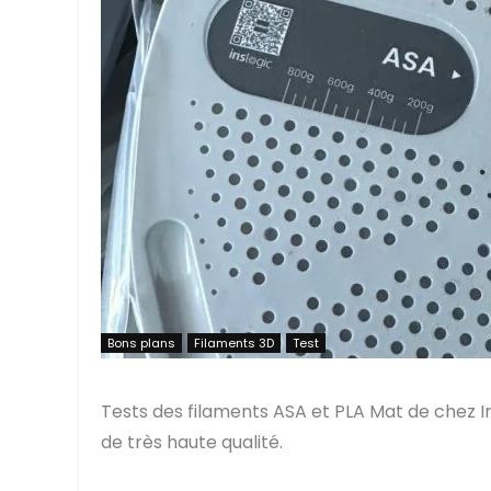
Bons plans
Filaments 3D
Test
Tests des filaments ASA et PLA Mat de chez I
de très haute qualité.