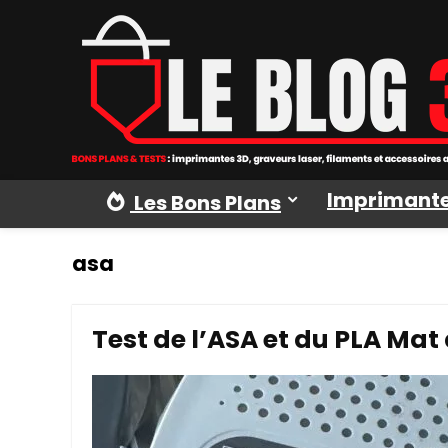
Imprimante
Les Bons Plans
asa
Test de l’ASA et du PLA Mat 