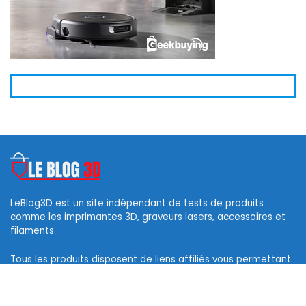
LeBlog3D est un site indépendant de tests de produits
comme les imprimantes 3D, graveurs lasers, accessoires et
filaments.
Tous les produits disposent de liens affiliés vous permettant
d’obtenir des codes de réduction et ainsi soutenir ce blog.
Les logos des marques et photos sont la propriété de leurs