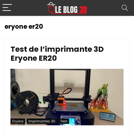
eryone er20
Test de l’imprimante 3D
Eryone ER20
Eryone
Imprimantes 3D
Test