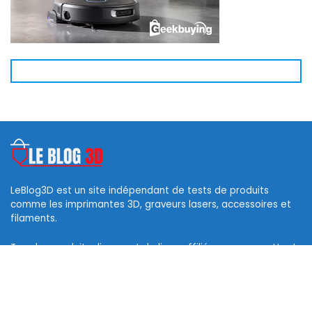
LeBlog3D est un site indépendant de tests de produits
comme les imprimantes 3D, graveurs lasers, accessoires et
filaments.
Tous les produits disposent de liens affiliés vous permettant
d’obtenir des codes de réduction et ainsi soutenir ce blog.
Les logos des marques et photos sont la propriété de leurs
propriétaires respectifs.