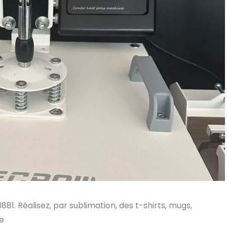
. Réalisez, par sublimation, des t-shirts, mugs,
ge