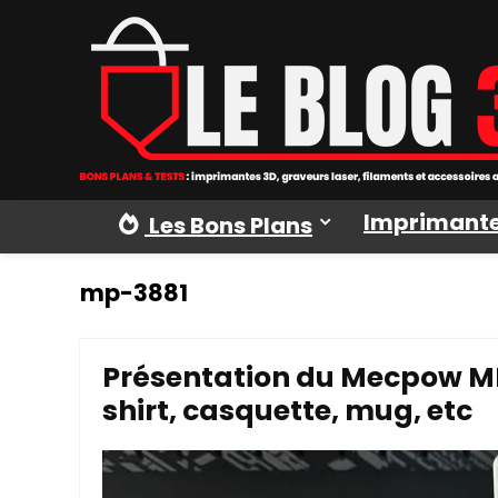
Imprimante
Les Bons Plans
mp-3881
Présentation du Mecpow MP3
shirt, casquette, mug, etc