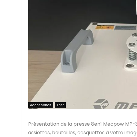
Accessoires
Test
Présentation de la presse 8en1 Mecpow MP-3881
assiettes, bouteilles, casquettes à votre ima