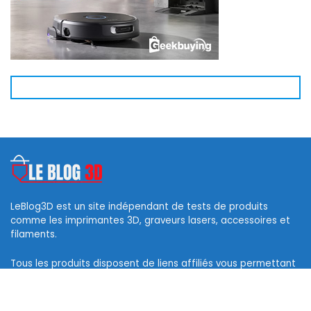
LeBlog3D est un site indépendant de tests de produits
comme les imprimantes 3D, graveurs lasers, accessoires et
filaments.
Tous les produits disposent de liens affiliés vous permettant
d’obtenir des codes de réduction et ainsi soutenir ce blog.
Les logos des marques et photos sont la propriété de leurs