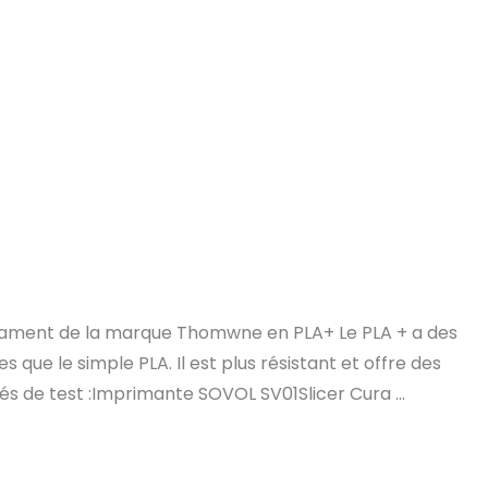
u filament de la marque Thomwne en PLA+ Le PLA + a des
que le simple PLA. Il est plus résistant et offre des
tés de test :Imprimante SOVOL SV01Slicer Cura ...