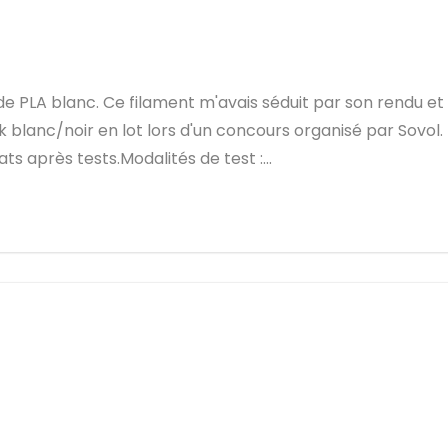
 de PLA blanc. Ce filament m'avais séduit par son rendu et
ck blanc/noir en lot lors d'un concours organisé par Sovol.
s après tests.Modalités de test :...