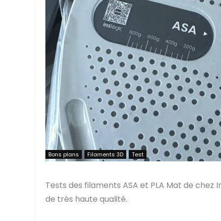
Bons plans
Filaments 3D
Test
Tests des filaments ASA et PLA Mat de chez I
de très haute qualité.