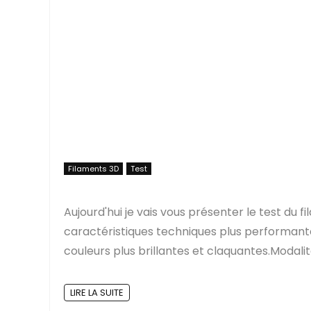
Filaments 3D
Test
Aujourd'hui je vais vous présenter le test d
caractéristiques techniques plus performantes 
couleurs plus brillantes et claquantes.Modali
LIRE LA SUITE