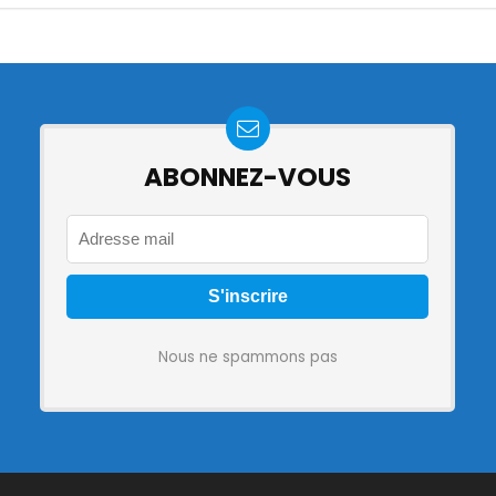
ABONNEZ-VOUS
Nous ne spammons pas