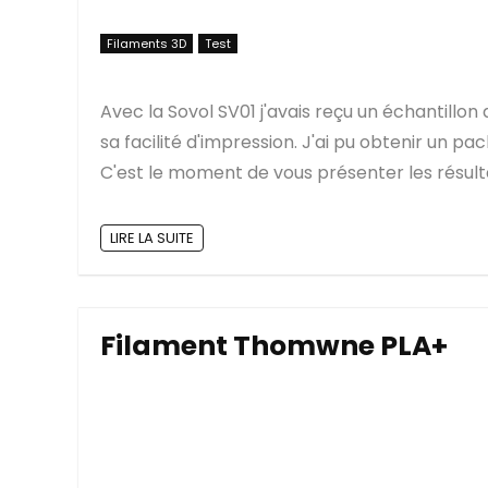
Filaments 3D
Test
Avec la Sovol SV01 j'avais reçu un échantillon
sa facilité d'impression. J'ai pu obtenir un pa
C'est le moment de vous présenter les résultat
LIRE LA SUITE
Filament Thomwne PLA+