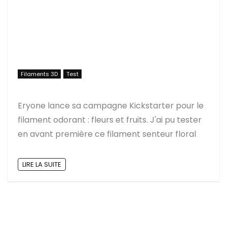
Filaments 3D
Test
Eryone lance sa campagne Kickstarter pour le
filament odorant : fleurs et fruits. J'ai pu tester
en avant première ce filament senteur floral
LIRE LA SUITE