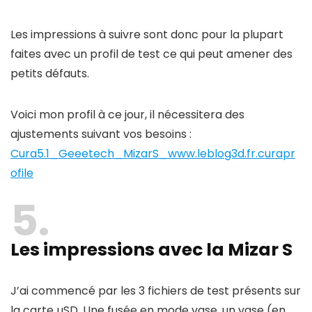
Les impressions à suivre sont donc pour la plupart
faites avec un profil de test ce qui peut amener des
petits défauts.
Voici mon profil à ce jour, il nécessitera des
ajustements suivant vos besoins :
Cura5.1_Geeetech_MizarS_www.leblog3d.fr.curapr
ofile
5
Les impressions avec la Mizar S
J’ai commencé par les 3 fichiers de test présents sur
la carte µSD. Une fusée en mode vase, un vase (en