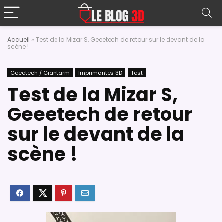
Accueil
»
Test de la Mizar S, Geeetech de retour sur le devant de la
scène !
Geeetech / Giantarm
Imprimantes 3D
Test
Test de la Mizar S,
Geeetech de retour
sur le devant de la
scène !