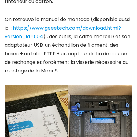
l’intérieur du carton.
On retrouve le manuel de montage (disponible aussi
ici :
https://www.geeetech.com/download.html?
version_id=504
) , des outils, la carte microSD et son
adaptateur USB, un échantillon de filament, des
buses + un tube PTFE + un capteur de fin de course
de rechange et forcément la visserie nécessaire au
montage de la Mizar S.