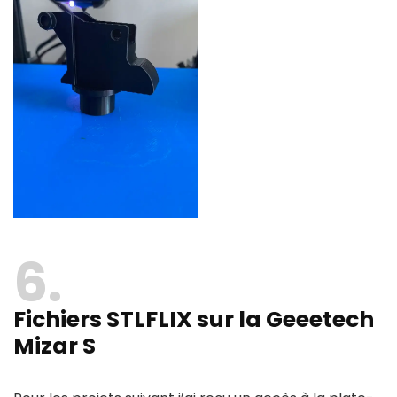
6
Fichiers STLFLIX sur la Geeetech
Mizar S