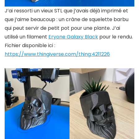
J’ai ressorti un vieux STL que j’avais déjà imprimé et
que j’aime beaucoup : un crâne de squelette barbu
qui peut servir de petit pot pour une plante. J’ai
utilisé un filament
Eryone Galaxy Black
pour le rendu.
Fichier disponible ici :
https://www.thingiverse.com/thing:4211226