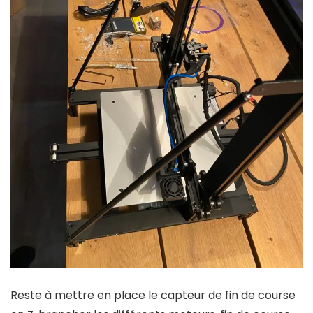
Reste à mettre en place le capteur de fin de course