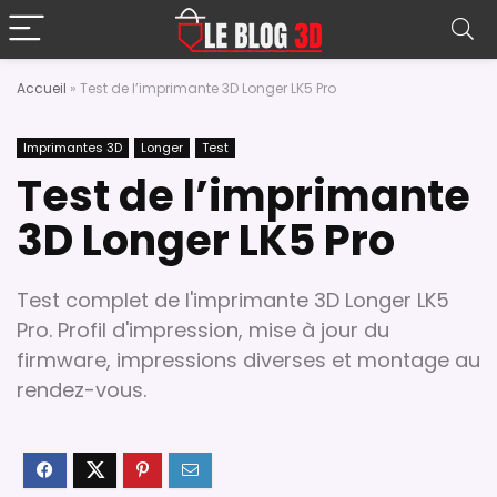
Accueil
»
Test de l’imprimante 3D Longer LK5 Pro
Imprimantes 3D
Longer
Test
Test de l’imprimante
3D Longer LK5 Pro
Test complet de l'imprimante 3D Longer LK5
Pro. Profil d'impression, mise à jour du
firmware, impressions diverses et montage au
rendez-vous.