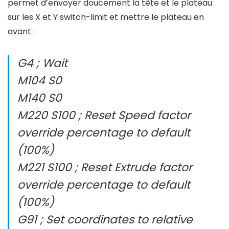
permet d’envoyer doucement la tête et le plateau
sur les X et Y switch-limit et mettre le plateau en
avant :
G4 ; Wait
M104 S0
M140 S0
M220 S100 ; Reset Speed factor
override percentage to default
(100%)
M221 S100 ; Reset Extrude factor
override percentage to default
(100%)
G91 ; Set coordinates to relative