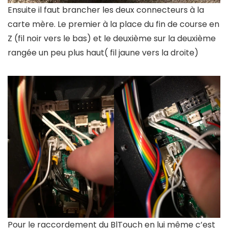
Ensuite il faut brancher les deux connecteurs à la
carte mère. Le premier à la place du fin de course en
Z (fil noir vers le bas) et le deuxième sur la deuxième
rangée un peu plus haut( fil jaune vers la droite)
Pour le raccordement du BlTouch en lui même c’est