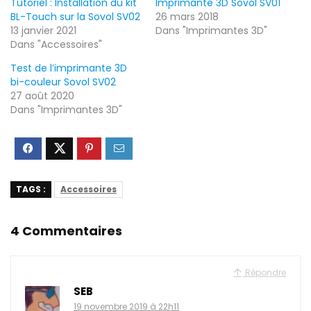
Tutoriel : Installation du kit
Imprimante 3D Sovol SV01
BL-Touch sur la Sovol SV02
26 mars 2018
13 janvier 2021
Dans "Imprimantes 3D"
Dans "Accessoires"
Test de l’imprimante 3D
bi-couleur Sovol SV02
27 août 2020
Dans "Imprimantes 3D"
TAGS :
Accessoires
4 Commentaires
Répondre
SEB
19 novembre 2019 à 22h11