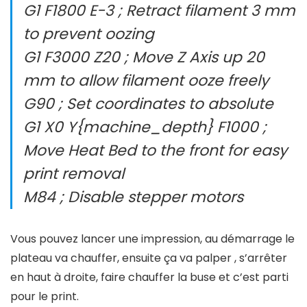
G1 F1800 E-3 ; Retract filament 3 mm
to prevent oozing
G1 F3000 Z20 ; Move Z Axis up 20
mm to allow filament ooze freely
G90 ; Set coordinates to absolute
G1 X0 Y{machine_depth} F1000 ;
Move Heat Bed to the front for easy
print removal
M84 ; Disable stepper motors
Vous pouvez lancer une impression, au démarrage le
plateau va chauffer, ensuite ça va palper , s’arrêter
en haut à droite, faire chauffer la buse et c’est parti
pour le print.