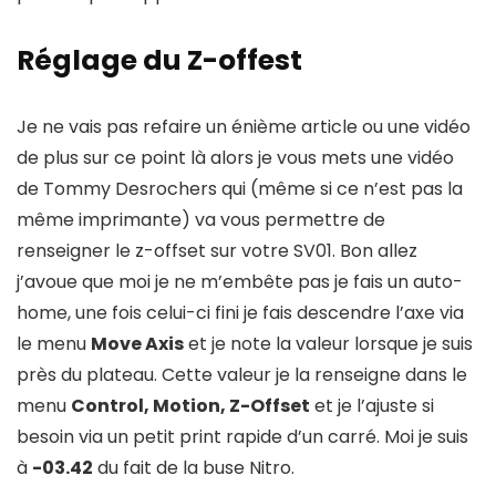
Réglage du Z-offest
Je ne vais pas refaire un énième article ou une vidéo
de plus sur ce point là alors je vous mets une vidéo
de Tommy Desrochers qui (même si ce n’est pas la
même imprimante) va vous permettre de
renseigner le z-offset sur votre SV01. Bon allez
j’avoue que moi je ne m’embête pas je fais un auto-
home, une fois celui-ci fini je fais descendre l’axe via
le menu
Move Axis
et je note la valeur lorsque je suis
près du plateau. Cette valeur je la renseigne dans le
menu
Control, Motion, Z-Offset
et je l’ajuste si
besoin via un petit print rapide d’un carré. Moi je suis
à
-03.42
du fait de la buse Nitro.