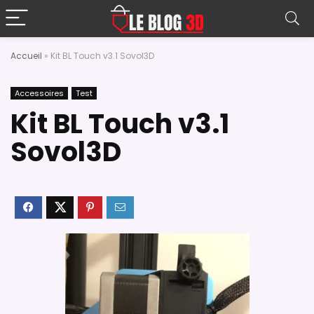
Accueil
»
Kit BL Touch v3.1 Sovol3D
Accessoires
Test
Kit BL Touch v3.1
Sovol3D