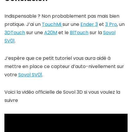
Indispensable ? Non probablement pas mais bien
pratique. J’ai un
TouchMi
sur une
Ender 3
et
3 Pro
, un
3DTouch
sur une
A20M
et le
BlTouch
sur la
Sovol
SV01
.
J’espère que ce petit tutoriel vous aura aidé à
mettre en place ce capteur d’auto-nivellement sur
votre
Sovol SV01
.
Voici la vidéo officielle de Sovol 3D si vous voulez la
suivre