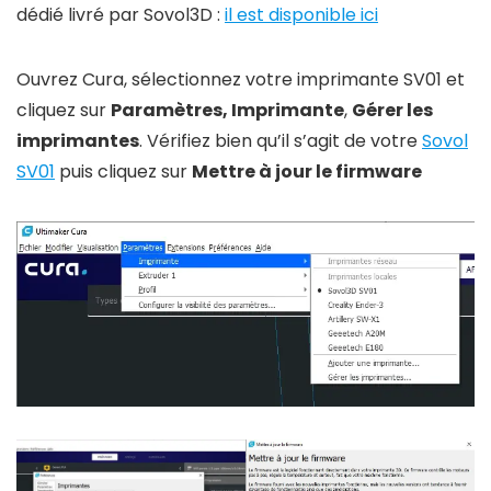
dédié livré par Sovol3D :
il est disponible ici
Ouvrez Cura, sélectionnez votre imprimante SV01 et
cliquez sur
Paramètres, Imprimante
,
Gérer les
imprimantes
. Vérifiez bien qu’il s’agit de votre
Sovol
SV01
puis cliquez sur
Mettre à jour le firmware