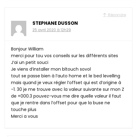
Répondre
STEPHANE DUSSON
25 avril 2020 à 12h29
Bonjour William
merci pour tou vos conseils sur les différents sites
J’ai un petit souci
Je viens d’installer mon bltouch sovol
tout se passe bien à l’auto home et le bed levelling
mais quand je veux régler l’offset qui est d’origine à
-1. 30 je me trouve avec la valeur suivante sur mon Z
de +000.3 pouvez-vous me dire quelle valeur il faut
que je rentre dans l’offset pour que la buse ne
touche plus
Merci a vous