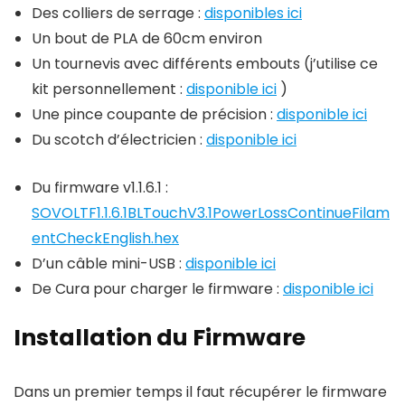
Des colliers de serrage :
disponibles ici
Un bout de PLA de 60cm environ
Un tournevis avec différents embouts (j’utilise ce
kit personnellement :
disponible ici
)
Une pince coupante de précision :
disponible ici
Du scotch d’électricien :
disponible ici
Du firmware v1.1.6.1 :
SOVOLTF1.1.6.1BLTouchV3.1PowerLossContinueFilam
entCheckEnglish.hex
D’un câble mini-USB :
disponible ici
De Cura pour charger le firmware :
disponible ici
Installation du Firmware
Dans un premier temps il faut récupérer le firmware