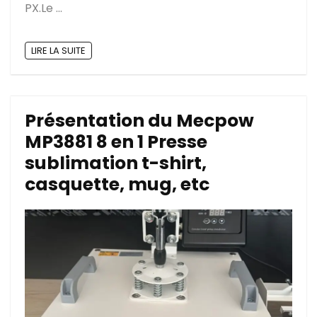
PX.Le ...
LIRE LA SUITE
Présentation du Mecpow
MP3881 8 en 1 Presse
sublimation t-shirt,
casquette, mug, etc