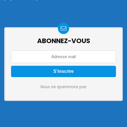
ABONNEZ-VOUS
Nous ne spammons pas