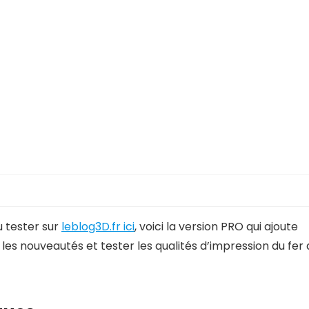
u tester sur
leblog3D.fr ici
, voici la version PRO qui ajoute
r les nouveautés et tester les qualités d’impression du fer