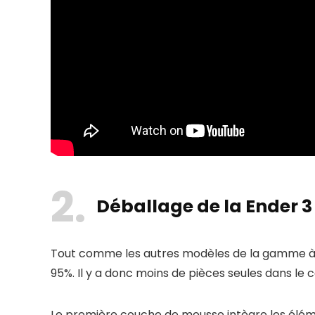
2
Déballage de la Ender 3 
Tout comme les autres modèles de la gamme à 
95%. Il y a donc moins de pièces seules dans le 
Le première couche de mousse intègre les élémen