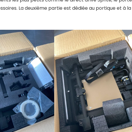
ssoires. La deuxième partie est dédiée au portique et à la