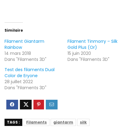
Similaire
Filament Giantarm
Filament Tinmorry – Silk
Rainbow
Gold Plus (Or)
14 mars 2018
15 juin 2020
Dans "Filaments 3D"
Dans "Filaments 3D"
Test des filaments Dual
Color de Eryone
28 juillet 2022
Dans "Filaments 3D"
TAGS :
Filaments
giantarm
silk