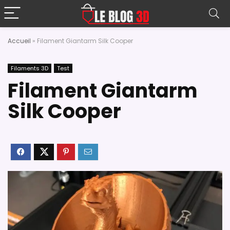
Accueil
»
Filament Giantarm Silk Cooper
Filaments 3D
Test
Filament Giantarm
Silk Cooper