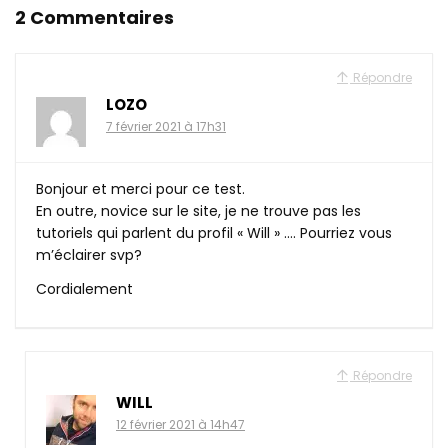
2 Commentaires
Répondre
LOZO
7 février 2021 à 17h31
Bonjour et merci pour ce test.
En outre, novice sur le site, je ne trouve pas les
tutoriels qui parlent du profil « Will » …. Pourriez vous
m’éclairer svp?
Cordialement
Répondre
WILL
12 février 2021 à 14h47